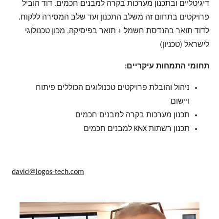
דיגיטליים ובתכנון מערכות בקרה למבנים חכמים. דוד הוביל
פרויקטים בתחום זה משלב התכנון ועד שלב המסירה ללקוח.
לדוד תואר בהנדסת חשמל + תואר בפיסיקה, מכון טכנולוגי
לישראל (טכניון)
תחומי התמחות עיקריים:
ניהול והובלת פרויקטים טכנולוגים הכוללים פיתוח
ויישום
תכנון מערכות בקרה למבנים חכמים
תכנון רשתות KNX למבנים חכמים
david@logos-tech.com