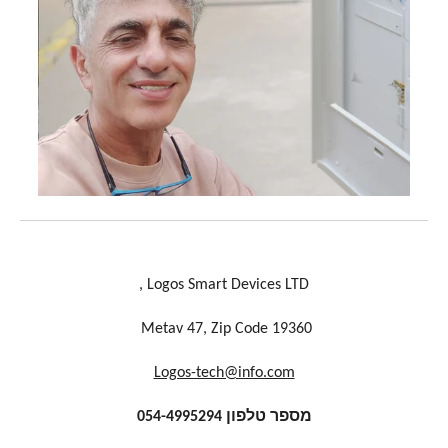
Logos Smart Devices LTD ,
Metav 47, Zip Code 19360
Logos-tech@info.com
מספר טלפון 054-4995294