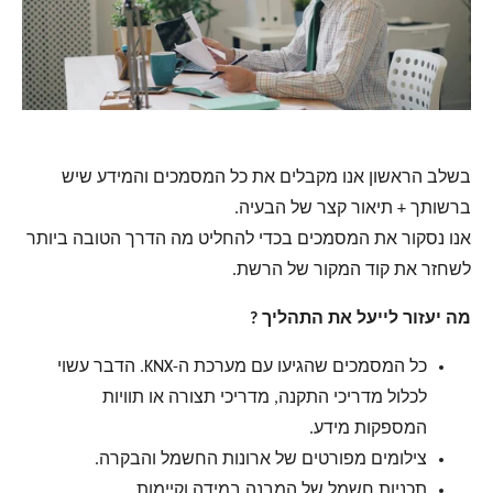
בשלב הראשון אנו מקבלים את כל המסמכים והמידע שיש
ברשותך + תיאור קצר של הבעיה.
אנו נסקור את המסמכים בכדי להחליט מה הדרך הטובה ביותר
לשחזר את קוד המקור של הרשת.
מה יעזור לייעל את התהליך ?
כל המסמכים שהגיעו עם מערכת ה-KNX. הדבר עשוי
לכלול מדריכי התקנה, מדריכי תצורה או תוויות
המספקות מידע.
צילומים מפורטים של ארונות החשמל והבקרה.
תכניות חשמל של המבנה,במידה וקיימות.