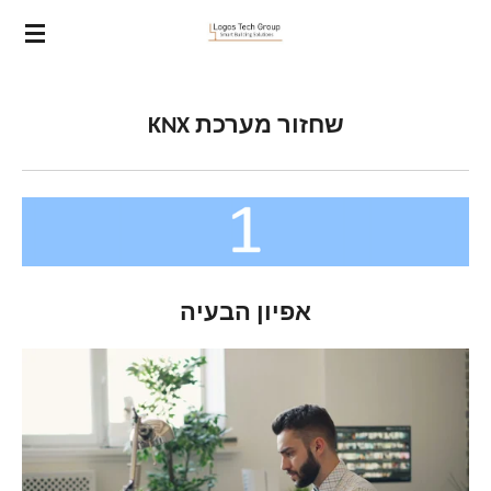
ip
to
in
nt
שחזור מערכת KNX
אפיון הבעיה