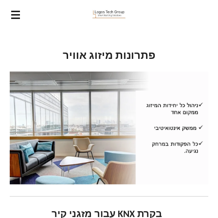
ip
to
in
nt
פתרונות מיזוג אוויר
בקרת KNX עבור מזגני קיר