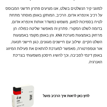
למזגני קיר הנשלטים בשלט, אנו מציעים פתרון חדשני המבוסס
על רכיב אינפרא אדום. הרכיב, המותקן באופן מוסתר מתחת
לטיח בסמיכות למזגן, משמש כמשדר אותות אינפרא אדום,
בדומה לשלט המקורי. פתרון זה מאפשר שליטה כפולה: הן
מרחוק באמצעות מערכת KNX, והן באופן מקומי באמצעות
השלט הקיים. שילוב עם חיישנים מגוונים, כגון חיישני תנועה,
אור וטמפרטורה, מאפשר למערכת להתאים את פעילות המיזוג
באופן דינמי לסביבה, וכך להשיג חיסכון משמעותי בצריכת
האנרגיה.