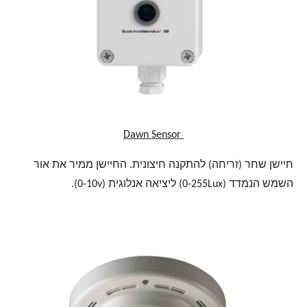
Dawn Sensor
חיישן שחר (זריחה) להתקנה חיצונית. החיישן ממיר את אור
השמש הנמדד (0-255Lux) ליציאה אנלוגית (0-10v).