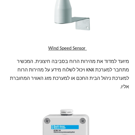
Wind Speed Sensor
מיועד למדוד את מהירות הרוח בסביבה חיצונית. המכשיר
מתחבר למערכת KNX ויכול לשלוח מידע על מהירות הרוח
למערכת ניהול הבית החכם או למערכת מזג האוויר המחוברת
אליו.