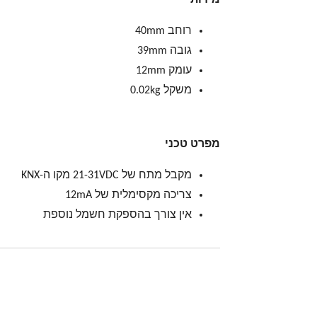
רוחב 40mm
גובה 39mm
עומק 12mm
משקל 0.02kg
מפרט טכני
מקבל מתח של 21-31VDC מקו ה-KNX
צריכה מקסימלית של 12mA
אין צורך בהספקת חשמל נוספת