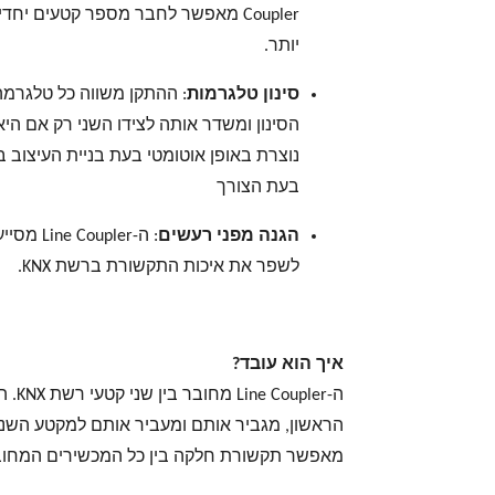
Coupler מאפשר לחבר מספר קטעים יחד
יותר.
סינון טלגרמות
:
ההתקן משווה כל טלגרמה
הסינון ומשדר אותה לצידו השני רק אם ה
בעת הצורך
הגנה מפני רעשים
: ה-pler
לשפר את איכות התקשורת ברשת KNX.
איך הוא עובד?
ה-ler
הראשון, מגביר אותם ומעביר אותם למקטע השני 
מאפשר תקשורת חלקה בין כל המכשירים המחוב