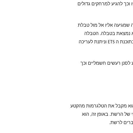
יו וכך להגיע למרחקים גדולים
 שמגיעה אליו אל מול טבלת
יא נמצאת בטבלה.
הטבלה
נוצרת באופן אוטומטי בעת בניית העיצוב בתוכנת ה ETS וניתנת לעריכה
Line Cou מסייע לסנן רעשים חשמליים וכך
Line Coup מחובר בין שני קטעי רשת KNX. הוא מקבל את הטלגרמות מהקטע
של הרשת. באופן זה, הוא
רים לרשת.