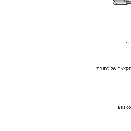
כיב.
Bus co