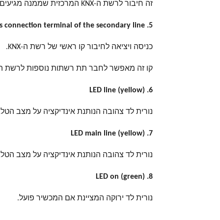
זה חיבור לרשת ה-KNX המרכזית שממנה מגיעים המתח והנתונים.
s connection terminal of the secondary line .5
כניסה ויציאה לחיבור קו ראשי של רשת ה-KNX.
קו זה מאפשר לחבר תת רשתות נוספות לרשת ה-KNX המרכזית
LED line (yellow) .6
נורית לד צהובה הנותנת אינדיקציה על מצב הטל
LED main line (yellow) .7
נורית לד צהובה הנותנת אינדיקציה על מצב הטל
LED on (green) .8
נורית לד ירוקה המציינת אם המכשיר פועל.