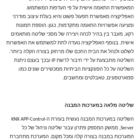
המאפשרת התאמה אישית על פי העדפות המשתמש.
האפליקציה מאפשרת תפעול פשוט והיא בעלת עיצוב מודרני
ומציעה אפשרויות התאמה מתקדמות, כגון: הוספת תמונות
רקע, מעבר בין בהיר לכהה ויצירה של מסכי שליטה מותאמים
אישית. בנוסף האפליקציה נועדה לתת למשתמש את האפשרות
לשלוט ולנהל את הבית החכם שלו מרחוק בצורה הקלה ביותר.
השליטה מתבצעת על ידי חיבור לרשת IP ובכך בעצם ניתנת
השליטה על כל הפונקציות הביתיות ממכשירים שונים כמו:
סמארטפונים, טאבלטים ומחשבים.
שליטה מלאה במערכות המבנה
השליטה במערכות המבנה נעשית בעזרת ה-KNX APP-Control
Server, ממשק המספק פתרון עבור שליטה וניהול של כל
המערכות במבנה בצורה קלה ומכל מקום. המערכת מתחברת