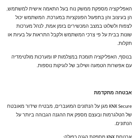
האפליקציה מספקת ממשק נוח בעל התאמה אישית למשתמש,
הן בעיצוב והן בתפעול הפונקציות במערכת. המשתמש יכול
לצפות ולשלוט במצב המכשירים בזמן אמת, לנהל מערכות
שונות בבית על פי צרכי המשתמש ולקבל התראות על בעיות או
תקלות.
בנוסף, האפליקציה תומכת במצלמות IP ומערכות מולטימדיה
עם אפשרות הטמעה ושילוב של לוגיקות נוספות.
אבטחה מתקדמת
KNX Secure מגן על הנתונים המועברים, מבטיח שידור מאובטח
של הטלגרמות ובעצם מספק את ההגנה הגבוהה ביותר על
הנתונים.
אבטחת KNX מספקת הגנה כפולה: