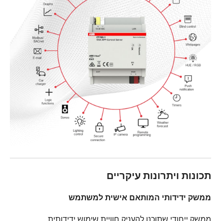
תכונות ויתרונות עיקריים
ממשק ידידותי המותאם אישית למשתמש
ממשק ייחודי שתוכנן להעניק חוויית שימוש ידידותית,