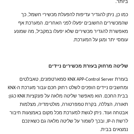
ביותר.
כמו כן, ניתן להגדיר עדיפות להפעלת מכשירי חשמל, כך
שהמכשירים החשובים יפעלו לפני האחרים. המערכת אף
מאפשרת להגדיר מכשירים שלא יפעלו במקביל, מה שמונע
עומסי יתר ומגן על המערכת.
שליטה מרחוק בעזרת מכשירים ניידים
בעזרת KNX APP-Control Server סמארטפונים, טאבלטים
ומחשבים ניידים הופכים לשלט רחוק חכם עבור מערכת ה-KNX
בבית החכם. הוא מאפשר שליטה מלאה על פונקציות
KNX כגון:
תאורה, הצללה, בקרת טמפרטורה, מולטימדיה, מצלמות
אבטחה ועוד. ניתן לגשת למערכת מכל מקום באמצעות חיבור
לרשת ה-IP, ובכך לשמור על שליטה מלאה גם כשאינכם
נמצאים בבית.