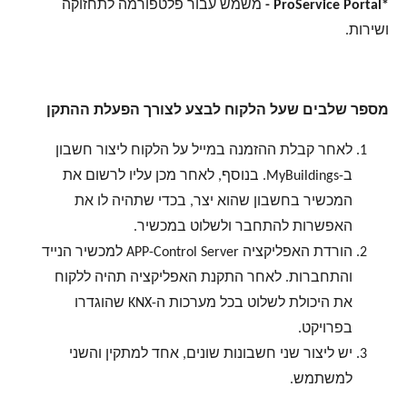
*ProService Portal -
משמש עבור פלטפורמה לתחזוקה
ושירות.
מספר שלבים שעל הלקוח לבצע לצורך הפעלת ההתקן
לאחר קבלת ההזמנה במייל על הלקוח ליצור חשבון
ב-MyBuildings. בנוסף, לאחר מכן עליו לרשום את
המכשיר בחשבון שהוא יצר, בכדי שתהיה לו את
האפשרות להתחבר ולשלוט במכשיר.
הורדת האפליקציה APP-Control Server למכשיר הנייד
והתחברות. לאחר התקנת האפליקציה תהיה ללקוח
את היכולת לשלוט בכל מערכות ה-KNX שהוגדרו
בפרויקט.
יש ליצור שני חשבונות שונים, אחד למתקין והשני
למשתמש.