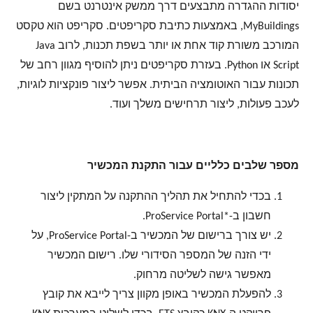
יסודות ההגדרה מתבצעים דרך ממשק אינטרנט בשם
MyBuildings, באמצעות כתיבת סקריפטים. סקריפט הוא טקסט
המורכב משורת קוד אחת או יותר בשפת תכנות, לרוב Java
Script או Python. בעזרת סקריפטים ניתן להוסיף מגוון רחב של
תכונות עבור האוטומציה הביתית. אפשר ליצור פונקציות לוגיות,
לעכב פעולות, ליצור תרחישים משלך ועוד.
מספר שלבים כלליים עבור התקנת המכשיר
בכדי להתחיל את תהליך ההתקנה על המתקין ליצור
חשבון ב-*ProService Portal.
יש צורך ברישום של המכשיר ב-ProService Portal, על
ידי הזנה של המספר הסידורי שלו. רישום המכשיר
מאפשר גישה לשליטה מרחוק.
להפעלת המכשיר באופן מקוון צריך לייבא את קובץ