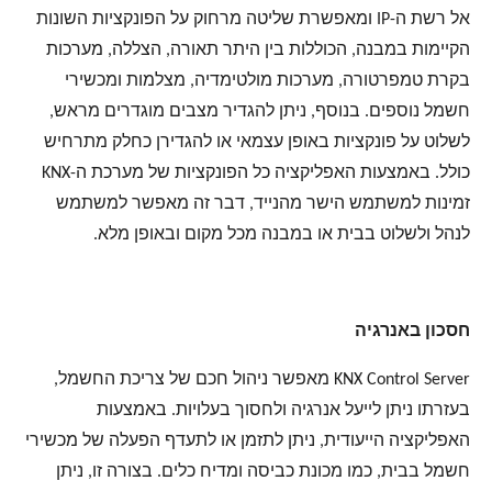
אל רשת ה-IP ומאפשרת שליטה מרחוק על הפונקציות השונות
הקיימות במבנה, הכוללות בין היתר תאורה, הצללה, מערכות
בקרת טמפרטורה, מערכות מולטימדיה, מצלמות ומכשירי
חשמל נוספים. בנוסף, ניתן להגדיר מצבים מוגדרים מראש,
לשלוט על פונקציות באופן עצמאי או להגדירן כחלק מתרחיש
כולל. באמצעות האפליקציה כל הפונקציות של מערכת ה-KNX
זמינות למשתמש הישר מהנייד, דבר זה מאפשר למשתמש
לנהל ולשלוט בבית או במבנה מכל מקום ובאופן מלא.
חסכון באנרגיה
KNX Control Server מאפשר ניהול חכם של צריכת החשמל,
בעזרתו ניתן לייעל אנרגיה ולחסוך בעלויות. באמצעות
האפליקציה הייעודית, ניתן לתזמן או לתעדף הפעלה של מכשירי
חשמל בבית, כמו מכונת כביסה ומדיח כלים. בצורה זו, ניתן