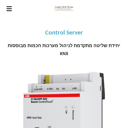
ip
to
in
nt
Control Server
יחידת שליטה מתקדמת לניהול מערכות חכמות מבוססות
KNX