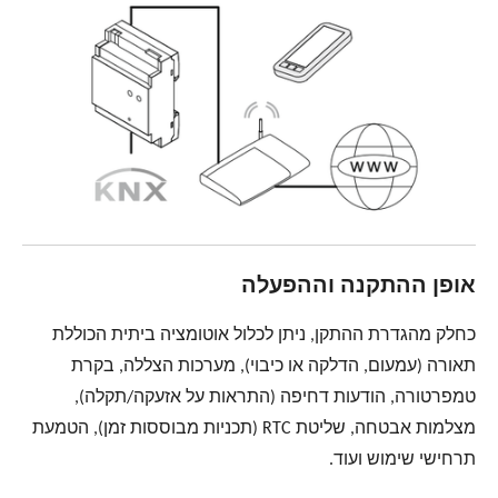
אופן ההתקנה וההפעלה
כחלק מהגדרת ההתקן, ניתן לכלול אוטומציה ביתית הכוללת
תאורה (עמעום, הדלקה או כיבוי), מערכות הצללה, בקרת
טמפרטורה, הודעות דחיפה (התראות על אזעקה/תקלה),
מצלמות אבטחה, שליטת RTC (תכניות מבוססות זמן), הטמעת
תרחישי שימוש ועוד.